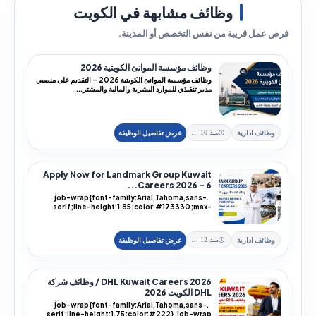
وظائف مشابهة في الكويت
فرص عمل قريبة من نفس التخصص أو المدينة.
وظائف مؤسسة الموانئ الكويتية 2026
وظائف مؤسسة الموانئ الكويتية 2026 – التقديم على منصبي
مدير تنفيذي للموارد البشرية والمالية والمشتر...
وظائف ادارية
منذ 10 يوم
Apply Now for Landmark Group Kuwait
Careers 2026 – 6...
.job-wrap{font-family:Arial,Tahoma,sans-
serif;line-height:1.85;color:#173330;max-
width:100%;...
وظائف ادارية
منذ 12 يوم
DHL Kuwait Careers 2026 / وظائف شركة
DHL الكويت 2026
.job-wrap{font-family:Arial,Tahoma,sans-
serif;line-height:1.75;color:#222} .job-wrap