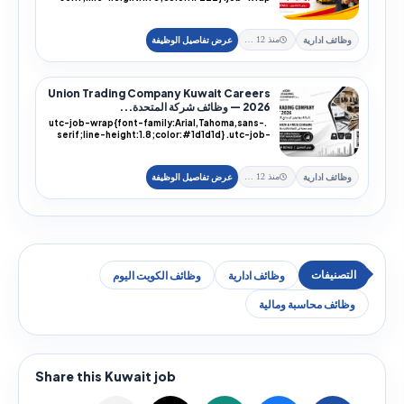
h1,.job-...
وظائف ادارية
منذ 12 يوم
Union Trading Company Kuwait Careers
2026 — وظائف شركة المتحدة...
.utc-job-wrap{font-family:Arial,Tahoma,sans-
serif;line-height:1.8;color:#1d1d1d} .utc-job-
wra...
وظائف ادارية
منذ 12 يوم
وظائف ادارية
وظائف الكويت اليوم
وظائف محاسبة ومالية