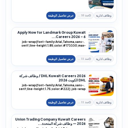
وظائف ادارية
منذ 10 يوم
Apply Now for Landmark Group Kuwait
Careers 2026 – 6...
.job-wrap{font-family:Arial,Tahoma,sans-
serif;line-height:1.85;color:#173330;max-
width:100%;...
وظائف ادارية
منذ 11 يوم
DHL Kuwait Careers 2026 / وظائف شركة
DHL الكويت 2026
.job-wrap{font-family:Arial,Tahoma,sans-
serif;line-height:1.75;color:#222} .job-wrap
h1,.job-...
وظائف ادارية
منذ 11 يوم
Union Trading Company Kuwait Careers
2026 — وظائف شركة المتحدة...