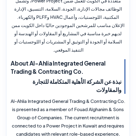
متعددة في الكويت للعمل ضمن
Power Project
، وتشمل
الوظائف مجالات الإدارة، الجودة، السلامة، التنسيق، الإدارة
المكتبية، اللوجستيات، وأعمال HVAC وPLFF والكهرباء.
الإعلان مناسب للمرشحين الموجودين حاليًا داخل الكويت ممن
لديهم خبرة مناسبة في المشاريع أو المقاولات أو الهندسة أو
السلامة أو الجودة أو التوثيق أو المشتريات أو اللوجستيات أو
التنفيذ الموقعي.
About Al-Ahlia Integrated General
Trading & Contracting Co.
نبذة عن الشركة الأهلية المتكاملة للتجارة
والمقاولات
Al-Ahlia Integrated General Trading & Contracting Co.
is presented as a member of Fouad Alghanim & Sons
Group of Companies. The current recruitment is
connected to a Power Project in Kuwait and requires
candidates with relevant role-based experience,