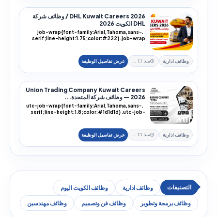
DHL Kuwait Careers 2026 / وظائف شركة
DHL الكويت 2026
.job-wrap{font-family:Arial,Tahoma,sans-
serif;line-height:1.75;color:#222} .job-wrap
h1,.job-...
وظائف ادارية
منذ 11 يوم
Union Trading Company Kuwait Careers
2026 — وظائف شركة المتحدة...
.utc-job-wrap{font-family:Arial,Tahoma,sans-
serif;line-height:1.8;color:#1d1d1d} .utc-job-
wra...
وظائف ادارية
منذ 11 يوم
وظائف ادارية
وظائف الكويت اليوم
وظائف برمجة وتطوير
وظائف فن وتصميم
وظائف مهندسين