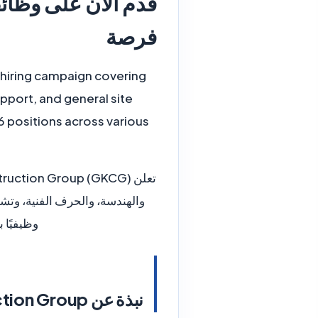
فرصة
 hiring campaign covering
pport, and general site
56 positions across various
وظيفيًا بإجمالي 356 فرصة عمل في مواق
نبذة عن German Kuwait Construction Group