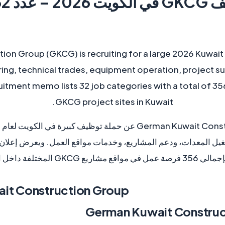
on Group (GKCG) is recruiting for a large 2026 Kuwait
ing, technical trades, equipment operation, project su
ruitment memo lists 32 job categories with a total of 3
GKCG project sites in Kuwait.
ع مشاريع GKCG المختلفة داخل الكويت.
it Construction Group