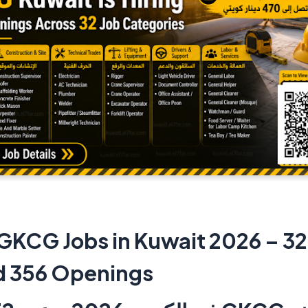
GKCG Jobs in Kuwait 2026 – 32
d 356 Openings