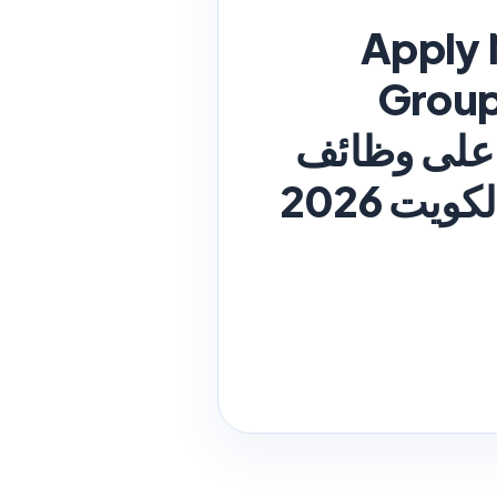
Apply 
Group
Categor قدم الآن على وظائف
مجموعة البناء الألمانية الكويتية (GKCG) في الكويت 2026