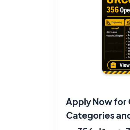
Apply Now for 
Categories an