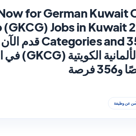
Now for German Kuwait 
 (GKCG) Jobs in Kuwait 2
ies and 356 Openings
آمن عن وظيفة