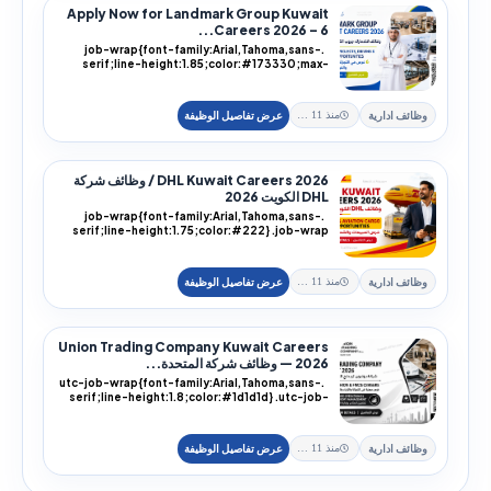
Apply Now for Landmark Group Kuwait
Careers 2026 – 6...
.job-wrap{font-family:Arial,Tahoma,sans-
serif;line-height:1.85;color:#173330;max-
width:100%;...
وظائف ادارية
منذ 11 يوم
DHL Kuwait Careers 2026 / وظائف شركة
DHL الكويت 2026
.job-wrap{font-family:Arial,Tahoma,sans-
serif;line-height:1.75;color:#222} .job-wrap
h1,.job-...
وظائف ادارية
منذ 11 يوم
Union Trading Company Kuwait Careers
2026 — وظائف شركة المتحدة...
.utc-job-wrap{font-family:Arial,Tahoma,sans-
serif;line-height:1.8;color:#1d1d1d} .utc-job-
wra...
وظائف ادارية
منذ 11 يوم