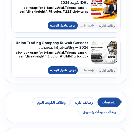
DHL الكويت 2026
.job-wrap{font-family:Arial,Tahoma,sans-
serif;line-height:1.75;color:#222} .job-wrap
h1,.job-...
وظائف ادارية
منذ 14 يوم
Union Trading Company Kuwait Careers
2026 — وظائف شركة المتحدة...
.utc-job-wrap{font-family:Arial,Tahoma,sans-
serif;line-height:1.8;color:#1d1d1d} .utc-job-
wra...
وظائف ادارية
منذ 14 يوم
وظائف ادارية
وظائف الكويت اليوم
وظائف مبيعات وتسويق