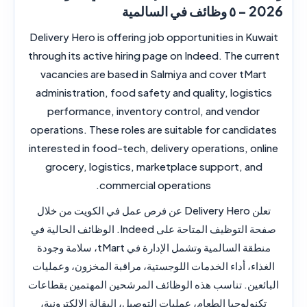
2026 – ٥ وظائف في السالمية
Delivery Hero is offering job opportunities in Kuwait
through its active hiring page on Indeed. The current
vacancies are based in Salmiya and cover tMart
administration, food safety and quality, logistics
performance, inventory control, and vendor
operations. These roles are suitable for candidates
interested in food-tech, delivery operations, online
grocery, logistics, marketplace support, and
commercial operations.
تعلن Delivery Hero عن فرص عمل في الكويت من خلال
صفحة التوظيف المتاحة على Indeed. الوظائف الحالية في
منطقة السالمية وتشمل الإدارة في tMart، سلامة وجودة
الغذاء، أداء الخدمات اللوجستية، مراقبة المخزون، وعمليات
البائعين. تناسب هذه الوظائف المرشحين المهتمين بقطاعات
تكنولوجيا الطعام، عمليات التوصيل، البقالة الإلكترونية،