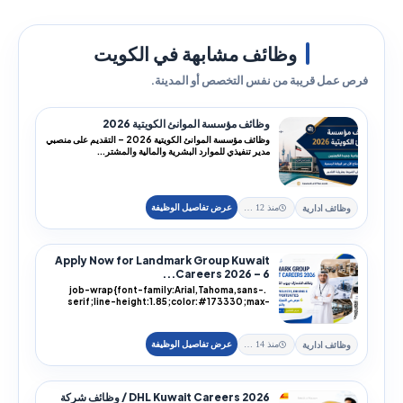
وظائف مشابهة في الكويت
فرص عمل قريبة من نفس التخصص أو المدينة.
وظائف مؤسسة الموانئ الكويتية 2026
وظائف مؤسسة الموانئ الكويتية 2026 – التقديم على منصبي
مدير تنفيذي للموارد البشرية والمالية والمشتر...
وظائف ادارية
منذ 12 يوم
Apply Now for Landmark Group Kuwait
Careers 2026 – 6...
.job-wrap{font-family:Arial,Tahoma,sans-
serif;line-height:1.85;color:#173330;max-
width:100%;...
وظائف ادارية
منذ 14 يوم
DHL Kuwait Careers 2026 / وظائف شركة