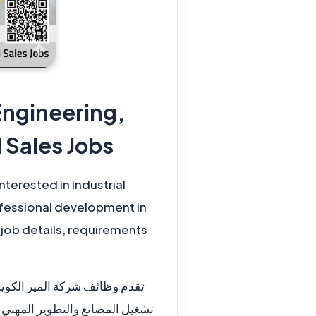
Engineering,
Drafting and Sales Jobs | 
terested in industrial
ofessional development in
, job details, requirements
تشغيل المصانع والتطوير المهني دا