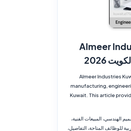
Almeer Indu
Almeer Industries Kuw
manufacturing, engineeri
Kuwait. This article provi
صناعي، التصميم الهندسي، المبيعات الفنية،
ربية للوظائف المتاحة، التفاصيل،