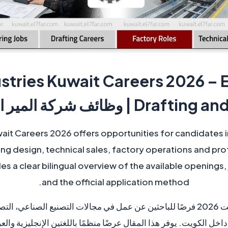
stries Kuwait Careers 2026 – 
وظائف شركة المير الكويت 2026
ait Careers 2026 offers opportunities for candidates in
ng design, technical sales, factory operations and pr
des a clear bilingual overview of the available openings
and the official application method.
تقدم وظائف شركة المير الكويت 2026 فرصًا للباحثين عن عمل في مجالات التصنيع ال
خل الكويت. يوفر هذا المقال عرضًا منظمًا باللغتين الإنجليزية والع