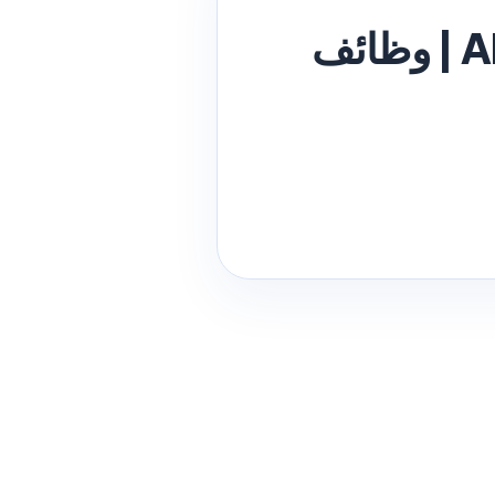
Almeer Industries Kuwait Careers 2026 | وظائف