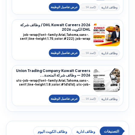
وظائف ادارية
منذ 14 يوم
DHL Kuwait Careers 2026 / وظائف شركة
DHL الكويت 2026
.job-wrap{font-family:Arial,Tahoma,sans-
serif;line-height:1.75;color:#222} .job-wrap
h1,.job-...
وظائف ادارية
منذ 14 يوم
Union Trading Company Kuwait Careers
2026 — وظائف شركة المتحدة...
.utc-job-wrap{font-family:Arial,Tahoma,sans-
serif;line-height:1.8;color:#1d1d1d} .utc-job-
wra...
وظائف ادارية
منذ 14 يوم
وظائف ادارية
وظائف الكويت اليوم