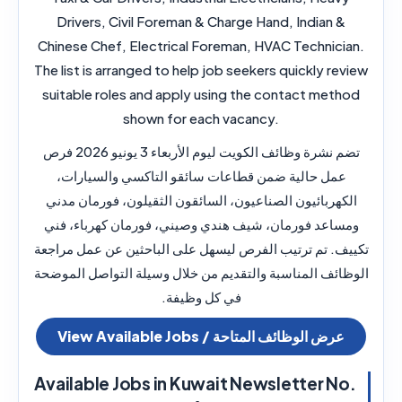
Drivers, Civil Foreman & Charge Hand, Indian &
Chinese Chef, Electrical Foreman, HVAC Technician.
The list is arranged to help job seekers quickly review
suitable roles and apply using the contact method
shown for each vacancy.
تضم نشرة وظائف الكويت ليوم الأربعاء 3 يونيو 2026 فرص
عمل حالية ضمن قطاعات سائقو التاكسي والسيارات،
الكهربائيون الصناعيون، السائقون الثقيلون، فورمان مدني
ومساعد فورمان، شيف هندي وصيني، فورمان كهرباء، فني
تكييف. تم ترتيب الفرص ليسهل على الباحثين عن عمل مراجعة
الوظائف المناسبة والتقديم من خلال وسيلة التواصل الموضحة
في كل وظيفة.
View Available Jobs / عرض الوظائف المتاحة
Available Jobs in Kuwait Newsletter No.