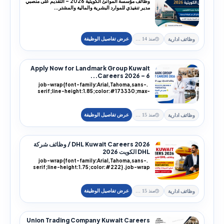
وظائف مؤسسة الموانئ الكويتية 2026 – التقديم على منصبي
مدير تنفيذي للموارد البشرية والمالية والمشتر...
وظائف ادارية
منذ 14 يوم
Apply Now for Landmark Group Kuwait
Careers 2026 – 6...
.job-wrap{font-family:Arial,Tahoma,sans-
serif;line-height:1.85;color:#173330;max-
width:100%;...
وظائف ادارية
منذ 15 يوم
DHL Kuwait Careers 2026 / وظائف شركة
DHL الكويت 2026
.job-wrap{font-family:Arial,Tahoma,sans-
serif;line-height:1.75;color:#222} .job-wrap
h1,.job-...
وظائف ادارية
منذ 15 يوم
Union Trading Company Kuwait Careers