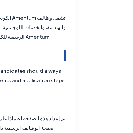
والهندسة، والخدمات اللوجستية، 
Amentum الرسمية للكويت داخل صفحات مستقلة مع أرقام الطلبات الرسمية والموقع ونوع الدوام وطريقة التقديم.
 Candidates should always
ments and application steps
صفحة الوظائف الرسمية دائم