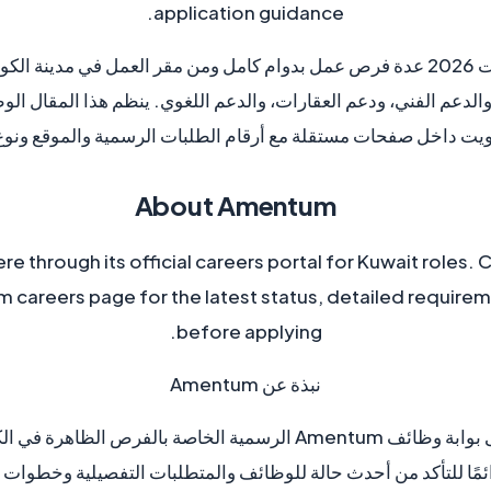
application guidance.
تشمل وظائف Amentum الكويت 2026 عدة فرص عمل بدوام كامل ومن مقر العمل في
والدعم الفني، ودعم العقارات، والدعم اللغوي. ينظم هذا المقال 
About Amentum
e through its official careers portal for Kuwait roles.
m careers page for the latest status, detailed require
before applying.
نبذة عن Amentum
تم إعداد هذه الصفحة اعتمادًا على بوابة وظائف Amentum الرسمية الخ
ًا للتأكد من أحدث حالة للوظائف والمتطلبات التفصيلية وخطوات 