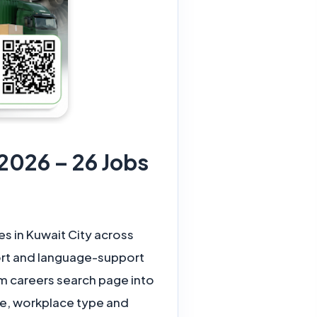
s in Kuwait City across
port and language-support
um careers search page into
ype, workplace type and