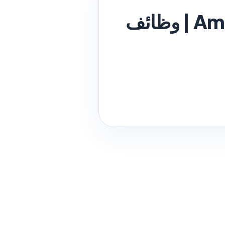
Amentum Kuwait Careers 2026 – 26 Jobs | وظائف