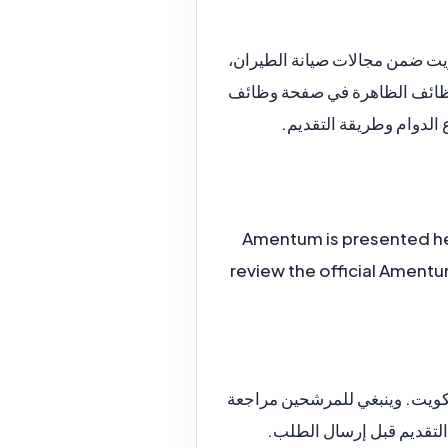
 مدينة الكويت ضمن مجالات صيانة الطيران،
الوظائف الظاهرة في صفحة وظائف
Amentum is presented her
review the official Amentu
اصة بالفرص الظاهرة في الكويت. وينبغي للمرشحين مراجعة
التقديم قبل إرسال الطلب.