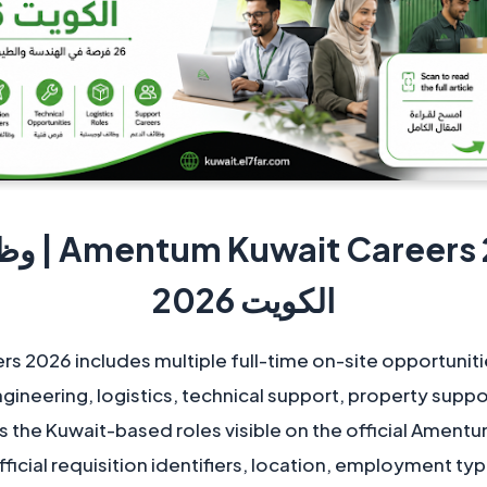
الكويت 2026
 2026 includes multiple full-time on-site opportunitie
gineering, logistics, technical support, property sup
zes the Kuwait-based roles visible on the official Ament
fficial requisition identifiers, location, employment t