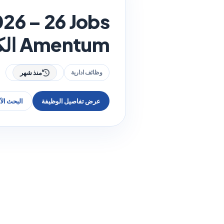
Amentum الكويت 2026
وظائف ادارية
منذ شهر
عرض تفاصيل الوظيفة
البحث ال