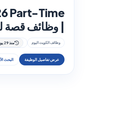
26 Part-Time
| وظائف قصة للعطور ف
وظائف الكويت اليوم
منذ 29 يوم
عرض تفاصيل الوظيفة
البحث ال