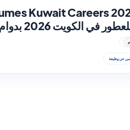
fumes Kuwait Careers 20
ي الكويت 2026 بدوام جزئي
آمن عن وظيفة