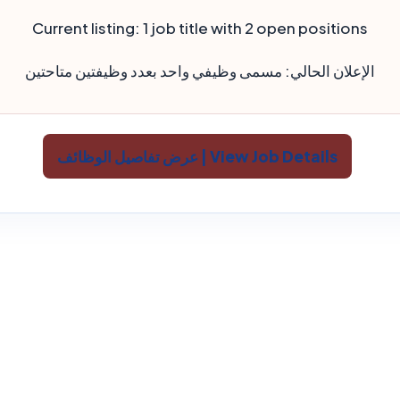
Current listing:
1 job title with 2 open positions
الإعلان الحالي:
مسمى وظيفي واحد بعدد وظيفتين متاحتين
View Job Details | عرض تفاصيل الوظائف