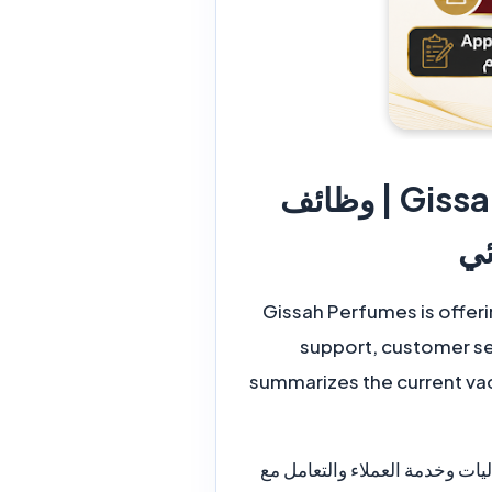
Gissah Perfumes Kuwait Careers 2026 Part-Time | وظائف
Gissah Perfumes is offeri
support, customer serv
summarizes the current vaca
ت وخدمة العملاء والتعامل مع