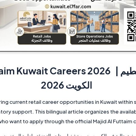
Majid Al Futtaim Kuwait Careers 2026 |
الكويت 2026
ering current retail career opportunities in Kuwait within
y support. This bilingual article organizes the availa
ho want to apply through the official Majid Al Futtaim 
فية حالية في الكويت ضمن تشغيل متاجر التجزئة وإدارة المخزون ود