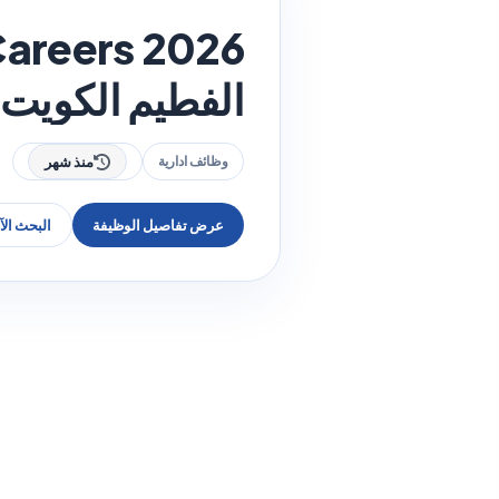
الفطيم الكويت 2026
وظائف ادارية
منذ شهر
عرض تفاصيل الوظيفة
البحث ال