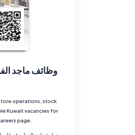
 store operations, stock
ble Kuwait vacancies for
careers page.
تطرح ماجد الفطيم فرصًا وظي