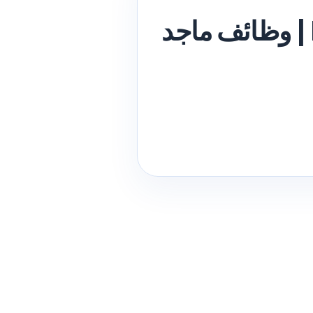
Majid Al Futtaim Kuwait Careers 2026 | وظائف ماجد