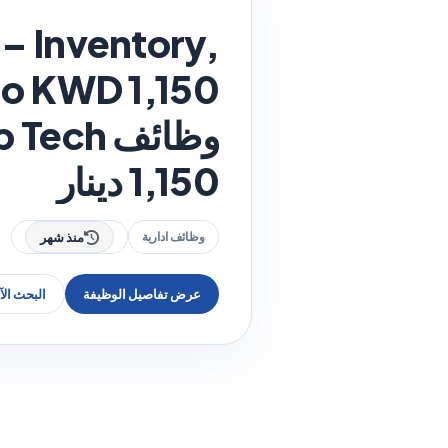
– Inventory,
1,150 دينار
وظائف ادارية
منذ شهر
عرض تفاصيل الوظيفة
البحث ال