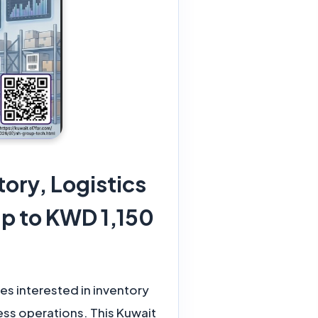
ory, Logistics
s interested in inventory
ss operations. This Kuwait