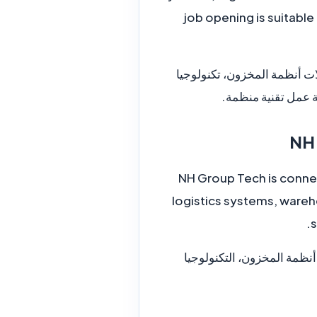
job opening is suitable
 عن عمل في مجالات أنظمة المخزون، تكنولوجيا
ة عمل تقنية منظمة.
NH Group Tech is connec
logistics systems, ware
s
خاصة أنظمة المخزون، التكنولوجيا