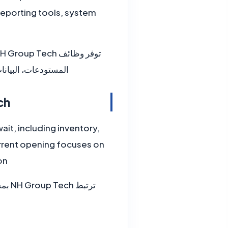
 reporting tools, system
المستودعات، البيانا
Tech
it, including inventory,
rrent opening focuses on
n.
ترتب