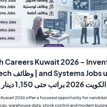
 Careers Kuwait 2026 – Invent
الكويت 2026 براتب حتى 1,150 دينار
 Kuwait 2026 offer a focused opportunity for candidate
logy, warehouse data, stock control and modern busine