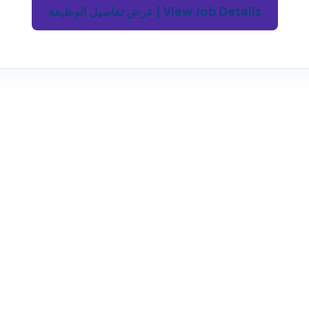
View Job Details | عرض تفاصيل الوظيفة