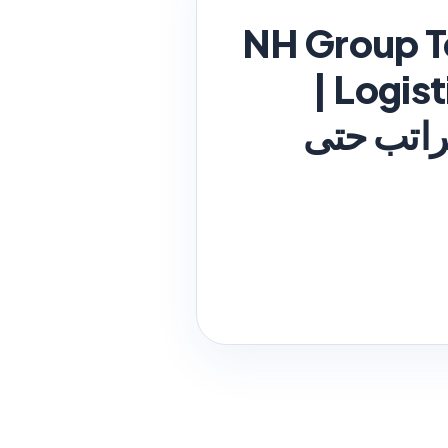
NH Group T
Logistics and Systems Jobs up to KWD 1,150 |
NH Group Tech في الكويت 2026 براتب حتى