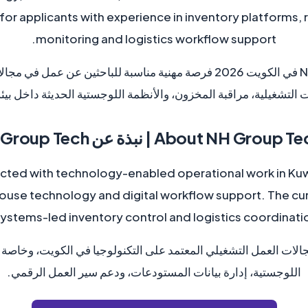
 for applicants with experience in inventory platforms,
monitoring and logistics workflow support.
توفر وظائف NH Group Tech في الكويت 2026 فرصة مهنية مناسبة للباحثين
ت التشغيلية، مراقبة المخزون، والأنظمة اللوجستية الحديثة داخل بيئ
About NH Group  | نبذة عن NH Group Tech
ted with technology-enabled operational work in Kuwa
house technology and digital workflow support. The cu
ystems-led inventory control and logistics coordinatio
ط NH Group Tech بمجالات العمل التشغيلي المعتمد على التكنولوجيا في الكويت، و
اللوجستية، إدارة بيانات المستودعات، ودعم سير العمل الرقمي.