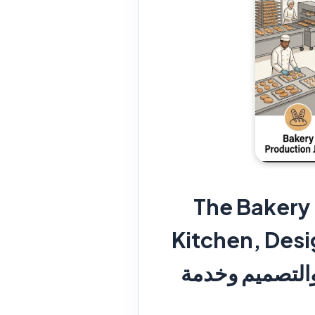
The Bakery 
 | وظائف ذا بيكري
مطبخ والتصميم وخدمة