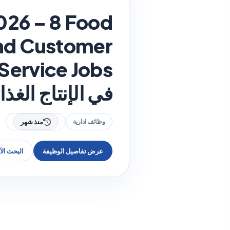
026 – 8 Food
and Customer
في الإنتاج الغذ
وظائف ادارية
منذ شهر
عرض تفاصيل الوظيفة
البحث ال