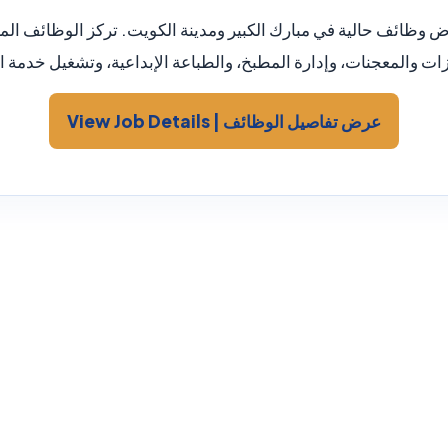
 وظائف حالية في مبارك الكبير ومدينة الكويت. تركز الوظائف المت
ات والمعجنات، وإدارة المطبخ، والطباعة الإبداعية، وتشغيل خدمة ال
View Job Details | عرض تفاصيل الوظائف