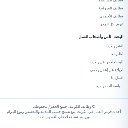
المية
وانية
حمدي
لمدن
من وأصحاب العمل
ة
ن عن وظيفة
 إعلان وهمي
خصوصية
© وظائف الكويت. جميع الحقوق محفوظة.
 العمل في الكويت، مع تصفح حسب المدينة والتخصص ونوع الدوام
وروابط تساعدك على التقديم بثقة.