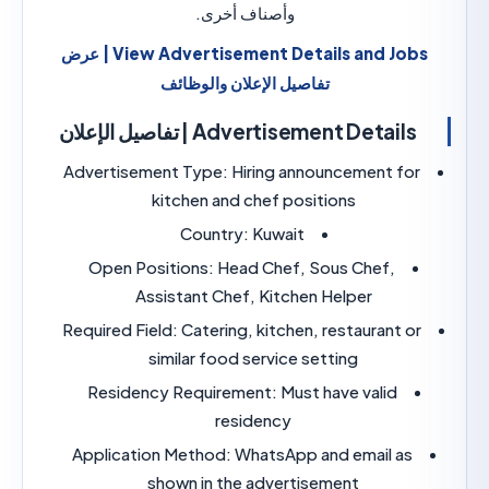
وأصناف أخرى.
View Advertisement Details and Jobs | عرض
تفاصيل الإعلان والوظائف
Advertisement Detail | تفاصيل الإعلان
Advertisement Type:
Hiring announcement fo
kitchen and chef positions
Country:
Kuwait
Open Positions:
Head Chef, Sous Chef,
Assistant Chef, Kitchen Helper
Required Field:
Catering, kitchen, restaurant 
similar food service setting
Residency Requirement:
Must have valid
residency
Application Method:
WhatsApp and email as
shown in the advertisement