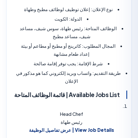
نوع الإعلان:
إعلان توظيف لوظائف مطبخ وطهاة
الدولة:
الكويت
لوظائف المتاحة:
رئيس طهاة، سوس شيف، مساعد
شيف، مساعد مطبخ
المجال المطلوب:
كاترينج أو مطبخ أو مطاعم أو بيئة
إعداد طعام مشابهة
شرط الإقامة:
يجب توفر إقامة صالحة
قة التقديم:
واتساب وبريد إلكتروني كما هو مذكور في
الإعلان
Available Jobs L | قائمة الوظائف المتاحة
Head Chef
رئيس طهاة
View Job Details | عرض تفاصيل الوظيفة