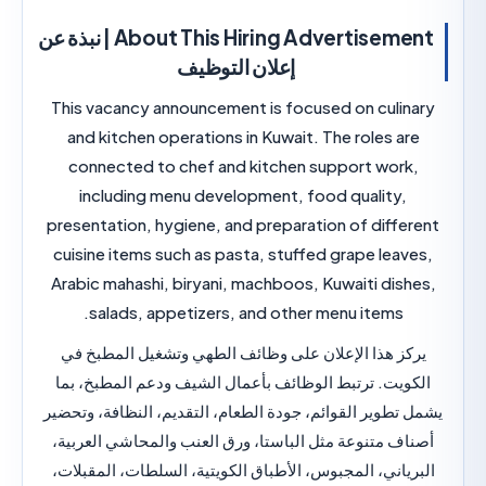
About This Hiring Advertisement | نبذة عن
إعلان التوظيف
This vacancy announcement is focused on culi
and kitchen operations in Kuwait. The roles a
connected to chef and kitchen support work
including menu development, food quality,
presentation, hygiene, and preparation of diffe
cuisine items such as pasta, stuffed grape leav
Arabic mahashi, biryani, machboos, Kuwaiti dis
salads, appetizers, and other menu items.
ز هذا الإعلان على وظائف الطهي وتشغيل المطبخ في
ويت. ترتبط الوظائف بأعمال الشيف ودعم المطبخ، بما
تطوير القوائم، جودة الطعام، التقديم، النظافة، وتحضير
ف متنوعة مثل الباستا، ورق العنب والمحاشي العربية،
ياني، المجبوس، الأطباق الكويتية، السلطات، المقبلات،