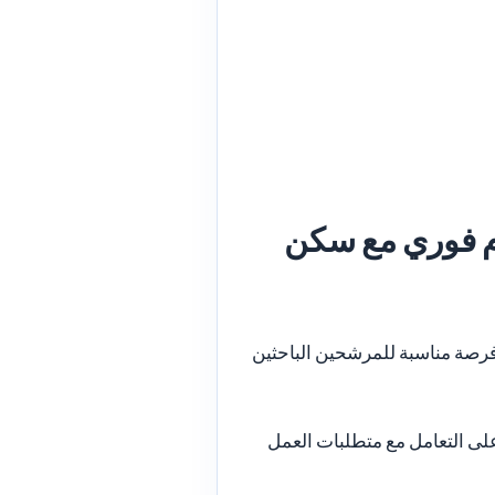
م فوري مع سكن
رصة مناسبة للمرشحين الباحثين
لى التعامل مع متطلبات العمل