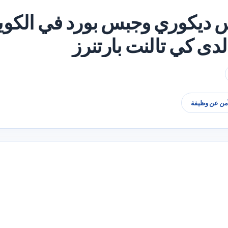
 ديكوري وجبس بورد في الكوي
ى كي تالنت بارتنرز
آمن عن وظيفة