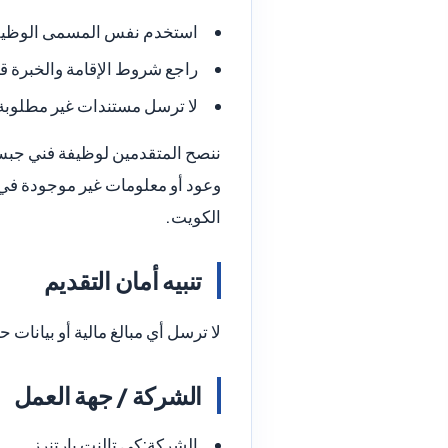
استخدم نفس المسمى الوظيفي 
راجع شروط الإقامة والخبرة ق
لا ترسل مستندات غير مطلوبة 
ننصح المتقدمين لوظيفة فني جبس
وعود أو معلومات غير موجودة في ا
الكويت.
تنبيه أمان التقديم
لا ترسل أي مبالغ مالية أو بيانا
الشركة / جهة العمل
الشركة:
كي تالنت بارتنرز