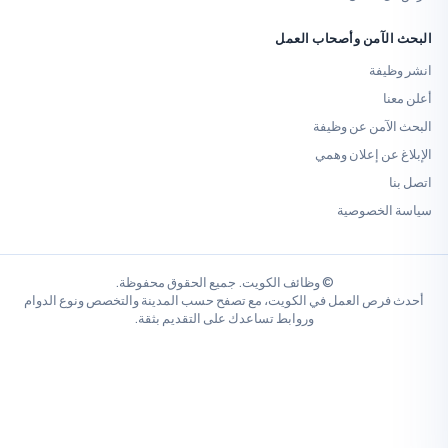
الآمن وأصحاب العمل
ظيفة
نا
لآمن عن وظيفة
 عن إعلان وهمي
ا
الخصوصية
© وظائف الكويت. جميع الحقوق محفوظة.
فرص العمل في الكويت، مع تصفح حسب المدينة والتخصص ونوع الدوام
وروابط تساعدك على التقديم بثقة.