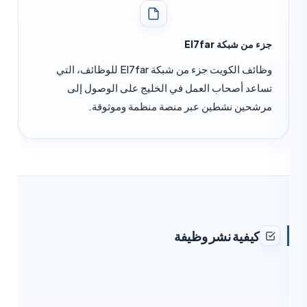
زء من شبكة El7far
وظائف الكويت جزء من شبكة El7far للوظائف، التي
ساعد أصحاب العمل في الخليج على الوصول إلى
رشحين نشطين عبر منصة منظمة وموثوقة.
كيفية نشر وظيفة