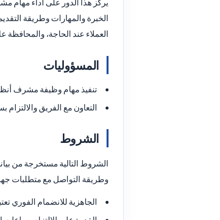
يركز هذا الدور على أداء مهام مش
الخبرة والمهارات وطريقة التقديم.
العملاء عند الحاجة، والمحافظة عل
المسؤوليات
تنفيذ مهام وظيفة مشرف أنظم
التعاون مع الفريق والالتزام 
الشروط
الشروط التالية مستخرجة من بيانات
وطريقة التواصل مع متطلبات جهة
الجاهزية للانضمام الفوري تعتب
القدرة على الالتزام بساعات ا