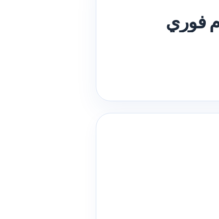
م فوري