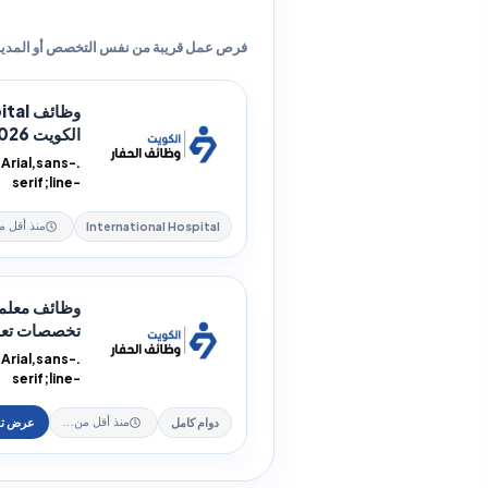
فرص عمل قريبة من نفس التخصص أو المدين
الكويت 2026 – 17 فرصة طبية...
Arial,sans-
serif;line-
.jobs-guide
.jobs-guide ...
International Hospital
تخصصات تعلي
Arial,sans-
serif;line-
.jobs-guide
.jobs-guide ...
دوام كامل
منذ أقل من ساعة