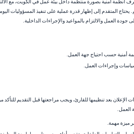
رف أنظمة أمنية بصورة منتظمة داخل بيئة عمل في الكويت، مع الالت
 يحتاج المتقدم إلى إظهار قدرة عملية على تنفيذ المسؤوليات اليومي
ى جودة العمل والالتزام بالمواعيد والإجراءات الداخلية.
ة أمنية حسب احتياج جهة العمل.
بسياسات وإجراءات العمل.
 الإعلان بعد تنظيمها للقارئ، ويجب مراجعتها قبل التقديم للتأكد م
 العمل.
ر ميزة مهمة.
لعمل والتعليمات الداخلية وتقديم أداء مهني مناسب لطبيعة الوظيفة.