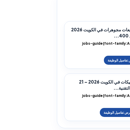
وظائف مبيعات مجوهرات في الكويت 2026
.
.jobs-guide{font-family:A
height:1.85;color:#17202a}.
h1,.j
وظائف بوتيكات في الكويت 2026 – 21
تقنية...
.jobs-guide{font-family:A
height:1.85;color:#17202a}.
h1,.j