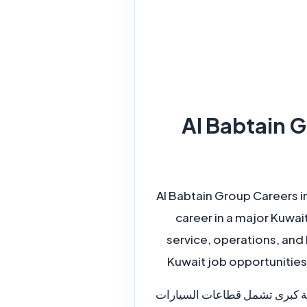
 | وظائف مجموعة
Al Babtain Group Careers i
career in a major Kuwai
service, operations, and
Kuwait job opportunities
ي بيئة شركات كويتية كبرى تشمل قطاعات السيارات