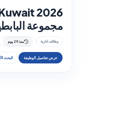
مجموعة البابطين 
وظائف ادارية
منذ 29 يوم
عرض تفاصيل الوظيفة
البحث ال