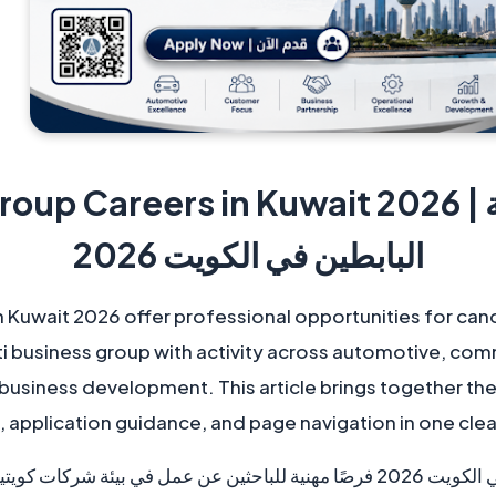
Al Babtain Group Careers in Kuwait 2026
البابطين في الكويت 2026
n Kuwait 2026 offer professional opportunities for can
ti business group with activity across automotive, co
 business development. This article brings together the
, application guidance, and page navigation in one clea
توفر وظائف مجموعة البابطين في الكويت 2026 فرصًا مهنية للباحثين عن عمل ف