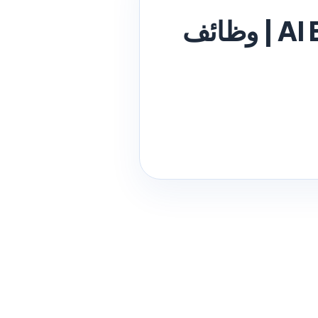
Al Babtain Group Careers in Kuwait 2026 | وظائف