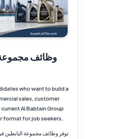
didates who want to build a
mmercial sales, customer
 current Al Babtain Group
r format for job seekers.