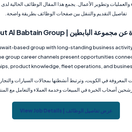
ء والعمليات وتطوير الأعمال. يجمع هذا المقال الوظائف الحالية لد
تفاصيل التقديم والتنقل بين صفحات الوظائف بطريقة واضحة.
About Al Babtain | نبذة عن مجموعة البابطين
Kuwait-based group with long-standing business activit
e group career channels present opportunities conne
hips, product knowledge, fleet operations, and busine
المعروفة في الكويت، وترتبط أنشطتها بمجالات السيارات والتجارة 
حين أصحاب الخبرة في المبيعات وخدمة العملاء والتعامل مع المنتج
View Job Details | عرض تفاصيل الوظائف