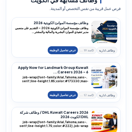
فرص عمل قريبة من نفس التخصص أو المدينة.
وظائف مؤسسة الموانئ الكويتية 2026
وظائف مؤسسة الموانئ الكويتية 2026 – التقديم على منصبي
مدير تنفيذي للموارد البشرية والمالية والمشتر...
وظائف ادارية
منذ 10 يوم
Apply Now for Landmark Group Kuwait
Careers 2026 – 6...
.job-wrap{font-family:Arial,Tahoma,sans-
serif;line-height:1.85;color:#173330;max-
width:100%;...
وظائف ادارية
منذ 12 يوم
DHL Kuwait Careers 2026 / وظائف شركة
DHL الكويت 2026
.job-wrap{font-family:Arial,Tahoma,sans-
serif;line-height:1.75;color:#222} .job-wrap
h1,.job-...