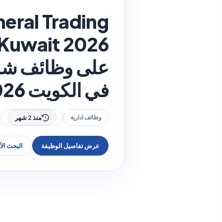
eral Trading
على وظائف شركة 
في الكويت 2026
وظائف ادارية
منذ 2 شهر
عرض تفاصيل الوظيفة
البحث ال