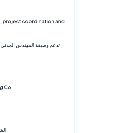
on, project coordination and
تدعم وظيفة المهندس المدني الم
ng Co
الش