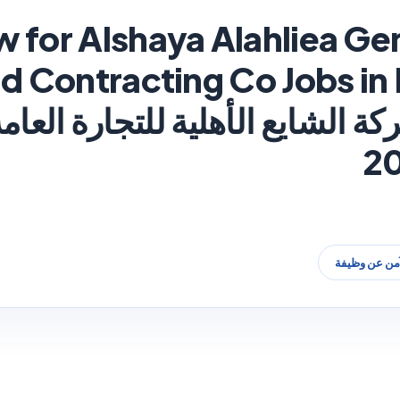
 for Alshaya Alahliea Gen
الشايع الأهلية للتجارة العام
آمن عن وظيفة