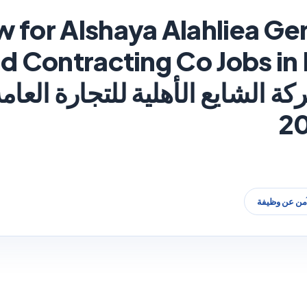
 for Alshaya Alahliea Gen
الشايع الأهلية للتجارة العام
آمن عن وظيفة