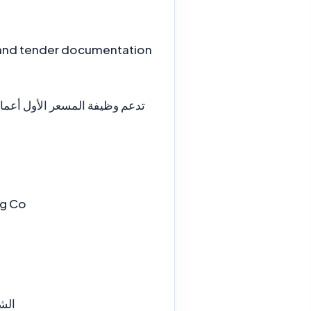
is and tender documentation
تدعم وظيفة المسعر الأول أعمال
ng Co
الش