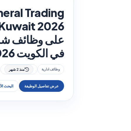
eral Trading
على وظائف شركة 
في الكويت 2026
وظائف ادارية
منذ 2 شهر
عرض تفاصيل الوظيفة
البحث ال