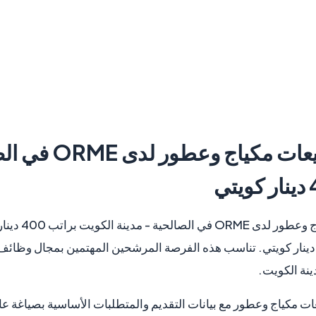
ات مكياج وعطور لدى
ORME
في الص
تتوفر وظيفة موظ
لكويت براتب/مزايا تشمل 400 دينار كويتي. تناسب هذه الفرصة المرشحين المهتمين بمج
ينة الكويت.
مكياج وعطور مع بيانات التقديم والمتطلبات الأساسية بصياغة عامة