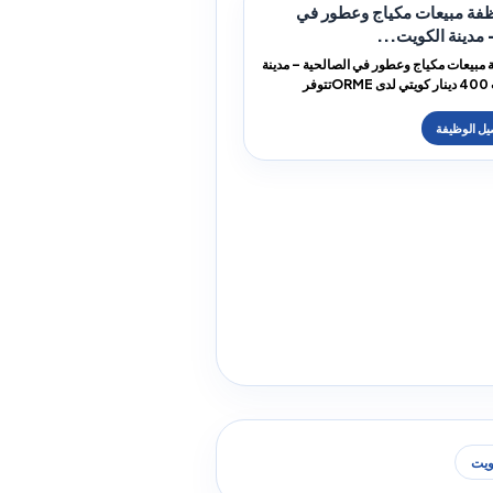
فة مبيعات مكياج وعطور في
 مدينة الكويت...
مبيعات مكياج وعطور في الصالحية – مدينة
الكويت براتب 400 دينار كويتي لدى ORMEتتوفر
ويت