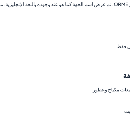
ORME
. تم عرض اسم الجهة كما هو عند وجوده باللغة الإنجليزية، م
ل فقط
فة
عات مكياج وعطور
يت