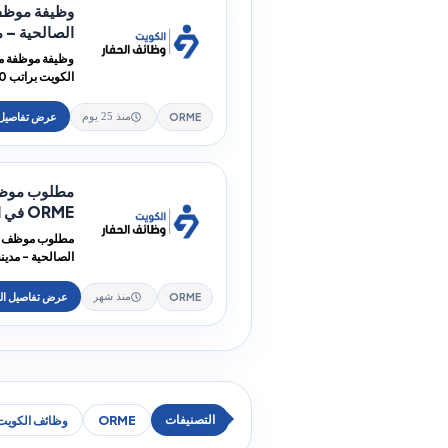
وظيفة موظفة
الصالحية – م
وظيفة موظفة مب
وظيفة ...
ORME
منذ 25 يوم
مطلوب موظف
ORME في الصالحية -...
وظيفة...
ORME
منذ شهر
ORME
وظائف الكويت