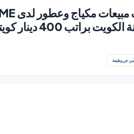
ت براتب 400 دينار كويتي
آمن عن وظيفة