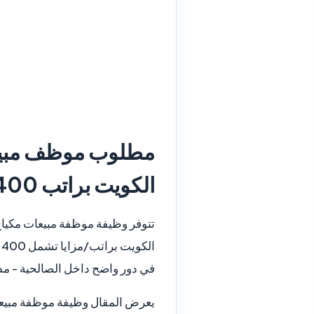
مطلوب موظف مبيع
الكويت براتب 400 دينار كويتي
ا
في دور واضح داخل الصالحية - مد
يعرض المقال وظيفة موظفة مبيعات 