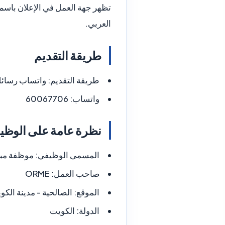
تظهر جهة العمل في الإعلان باسم
العربي.
طريقة التقديم
طريقة التقديم:
واتساب رسائ
واتساب:
60067706
نظرة عامة على الوظي
المسمى الوظيفي:
موظفة مبي
صاحب العمل:
ORME
الموقع:
الصالحية - مدينة الكو
الدولة:
الكويت