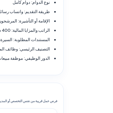
نوع الدوام:
دوام كامل
طريقة التقديم:
واتساب رسائ
الإقامة أو التأشيرة:
المرشحون 
الراتب والمزايا المالية:
400 دينار كويتي
المستندات المطلوبة:
السيرة ا
التصنيف الرئيسي:
وظائف المب
الدور الوظيفي:
موظفة مبيعا
فرص عمل قريبة من نفس التخصص أو المدين