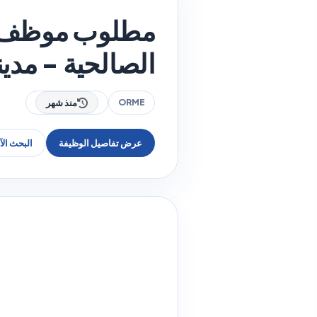
الصالحية - مدينة الكوي
ORME
منذ شهر
عرض تفاصيل الوظيفة
البحث ال