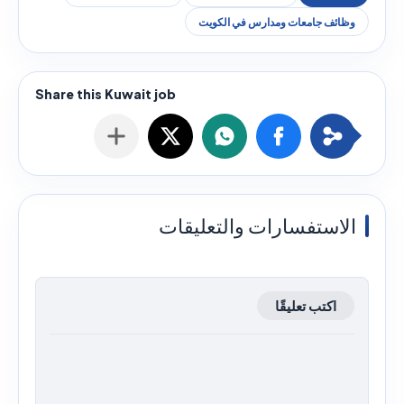
وظائف جامعات ومدارس في الكويت
الاستفسارات والتعليقات
اكتب تعليقًا