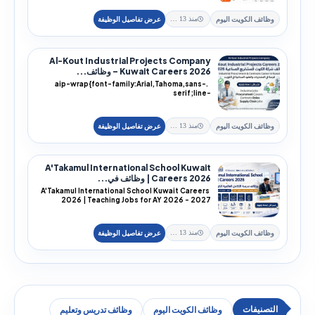
وظائف الكويت اليوم
منذ 13 يوم
Al-Kout Industrial Projects Company
Kuwait Careers 2026 – وظائف...
.aip-wrap{font-family:Arial,Tahoma,sans-
serif;line-
height:1.85;color:#202020;background:#f...
وظائف الكويت اليوم
منذ 13 يوم
A'Takamul International School Kuwait
Careers 2026 | وظائف في...
A'Takamul International School Kuwait Careers
2026 | Teaching Jobs for AY 2026 - 2027
A'Takam...
وظائف الكويت اليوم
منذ 13 يوم
وظائف الكويت اليوم
وظائف تدريس وتعليم