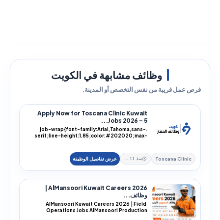
وظائف مشابهة في الكويت
فرص عمل قريبة من نفس التخصص أو المدينة.
Apply Now for Toscana Clinic Kuwait
Jobs 2026 – 5...
.job-wrap{font-family:Arial,Tahoma,sans-
serif;line-height:1.85;color:#202020;max-
width:100%;overflo...
Toscana Clinic
منذ 11 يوم
AlMansoori Kuwait Careers 2026 |
وظائف...
AlMansoori Kuwait Careers 2026 | Field
Operations Jobs AlMansoori Production
Services is offe...