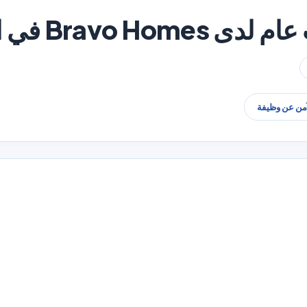
Bravo  في الكويت
آمن عن وظيفة