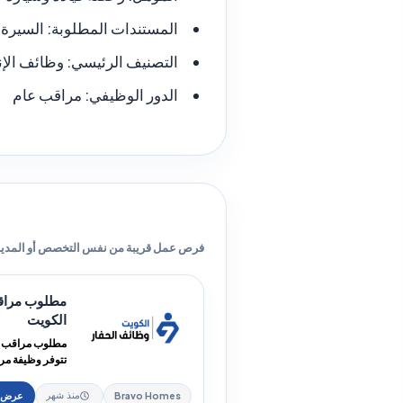
المستندات المطلوبة:
السيرة ا
التصنيف الرئيسي:
وظائف الإن
الدور الوظيفي:
مراقب عام
فرص عمل قريبة من نفس التخصص أو المدين
الكويت
الكويت ضمن فر
Bravo Homes
منذ شهر