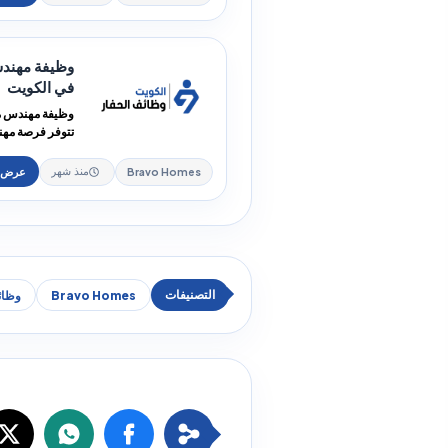
في الكويت
وظائف هندسية..
Bravo Homes
منذ شهر
Bravo Homes
وظائ