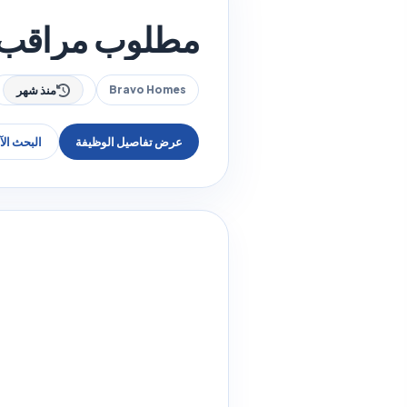
مطلوب مراقب عام لدى Homes
Bravo Homes
منذ شهر
عرض تفاصيل الوظيفة
البحث ال